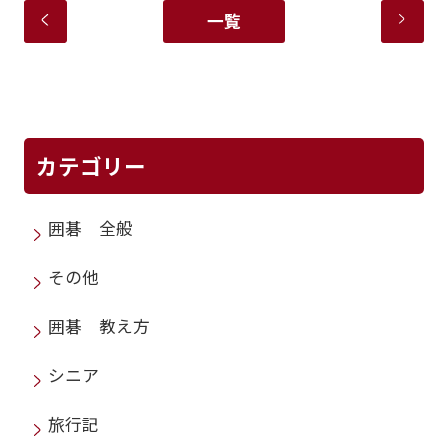
一覧
カテゴリー
囲碁 全般
その他
囲碁 教え方
シニア
旅行記