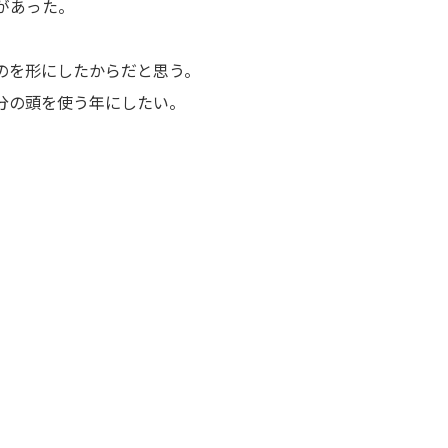
があった。
のを形にしたからだと思う。
分の頭を使う年にしたい。