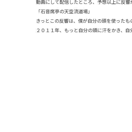
動画にして配信したところ、予想以上に反響
「石音席亭の天空流道場」
きっとこの反響は、僕が自分の頭を使ったも
２０１１年、もっと自分の頭に汗をかき、自