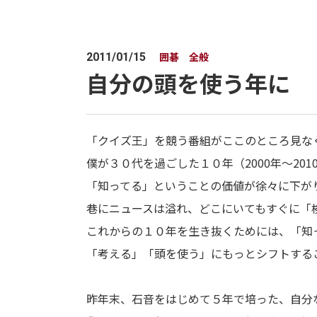
囲碁 全般
2011/01/15
自分の頭を使う年に
「クイズ王」を競う番組がここのところ見な
僕が３０代を過ごした１０年（2000年～201
「知ってる」ということの価値が徐々に下が
巷にニュースは溢れ、どこにいてもすぐに「
これからの１０年を生き抜くためには、「知
「考える」「頭を使う」にもっとシフトする
昨年末、石音をはじめて５年で培った、自分