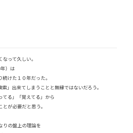
くなって久しい。
0年）は
り続けた１０年だった。
検索」出来てしまうことと無縁ではないだろう。
ってる」「覚えてる」から
ことが必要だと思う。
なりの盤上の理論を