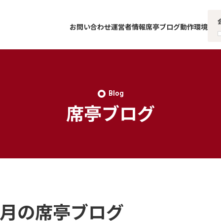
お問い合わせ
運営者情報
席亭ブログ
動作環境
Blog
席亭ブログ
年1月の席亭ブログ