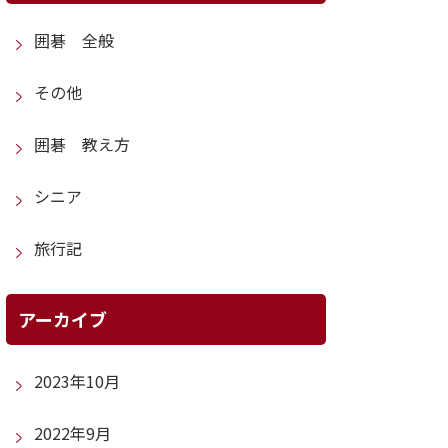
囲碁 全般
その他
囲碁 教え方
シニア
旅行記
アーカイブ
2023年10月
2022年9月