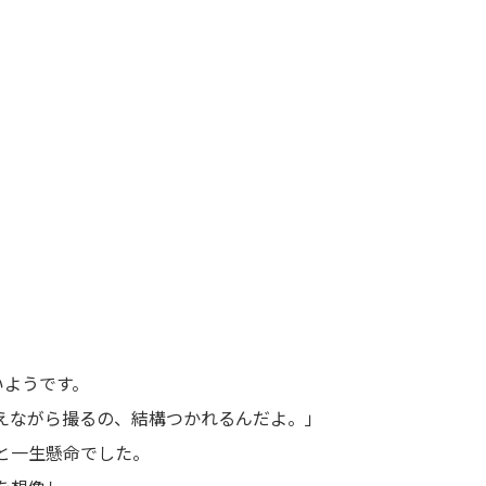
いようです。
えながら撮るの、結構つかれるんだよ。」
と一生懸命でした。