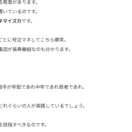
る敬意があります。
置いているのです。
タマイズ力
です。
ごとに号泣マネしてこちら爆笑。
電話が長寿番組なのも分かります。
相手が年配であれ中年であれ若者であれ、
どれぐらいの人が実践しているでしょう。
を目指すべきなのです。