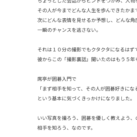
ちょっとした会話からヒントをつかみ、人物
その人が今までどんな人生を歩んできたかま
次にどんな表情を見せるか予想し、どんな角
一瞬のチャンスを逃さない。
それは１０分の撮影でもクタクタになるはず
彼からこの「撮影裏話」聞いたのはもう５年
席亭が囲碁入門で
「まず相手を知って、その人が囲碁好きにな
という基本に気づくきっかけになりました。
いい写真を撮ろう、囲碁を優しく教えよう、
相手を知ろう、なのです。