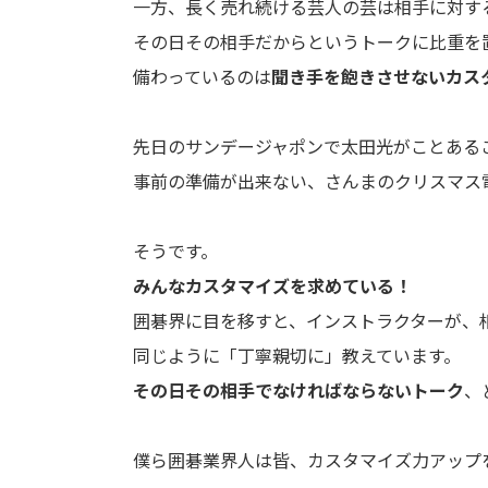
一方、長く売れ続ける芸人の芸は相手に対す
その日その相手だからというトークに比重を
備わっているのは
聞き手を飽きさせないカス
先日のサンデージャポンで太田光がことある
事前の準備が出来ない、さんまのクリスマス
そうです。
みんなカスタマイズを求めている！
囲碁界に目を移すと、インストラクターが、
同じように「丁寧親切に」教えています。
その日その相手でなければならないトーク
、
僕ら囲碁業界人は皆、カスタマイズ力アップ