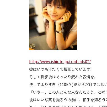
http://www.ishioto.jp/contents02/
彼はいつも汗だくで撮影しています。
そして撮影後はぐったり疲れた表情を。
決して太りすぎ（110k？)だからだけではな
「いやー、この人どんな人なんだろう、と考
彼はいい写真を撮ろうの前に、相手を知ろう