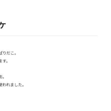
ケ
ぱりだこ。
ます。
影。
使われました。