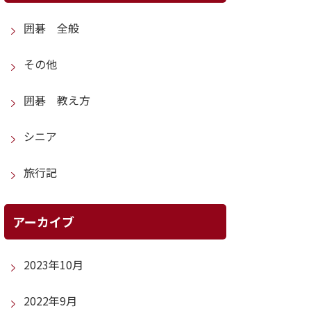
囲碁 全般
その他
囲碁 教え方
シニア
旅行記
アーカイブ
2023年10月
2022年9月