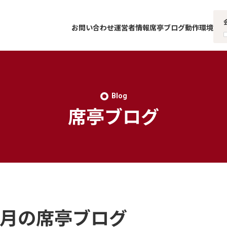
お問い合わせ
運営者情報
席亭ブログ
動作環境
Blog
席亭ブログ
年7月の席亭ブログ