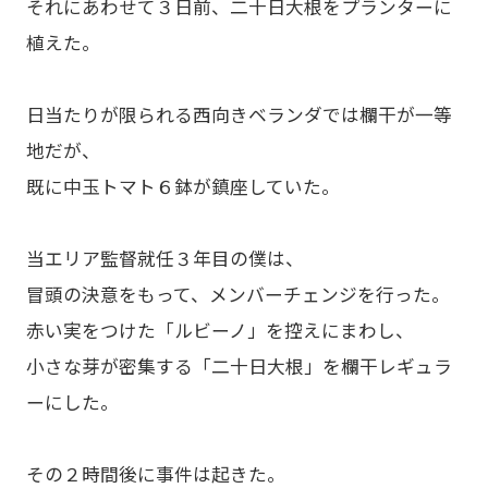
それにあわせて３日前、二十日大根をプランターに
植えた。
日当たりが限られる西向きベランダでは欄干が一等
地だが、
既に中玉トマト６鉢が鎮座していた。
当エリア監督就任３年目の僕は、
冒頭の決意をもって、メンバーチェンジを行った。
赤い実をつけた「ルビーノ」を控えにまわし、
小さな芽が密集する「二十日大根」を欄干レギュラ
ーにした。
その２時間後に事件は起きた。