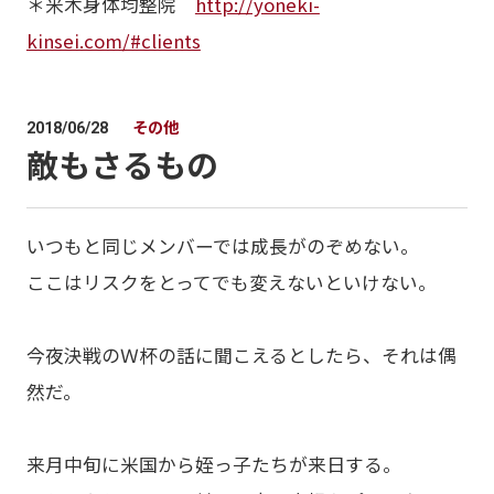
＊米木身体均整院
http://yoneki-
kinsei.com/#clients
その他
2018/06/28
敵もさるもの
いつもと同じメンバーでは成長がのぞめない。
ここはリスクをとってでも変えないといけない。
今夜決戦のＷ杯の話に聞こえるとしたら、それは偶
然だ。
来月中旬に米国から姪っ子たちが来日する。