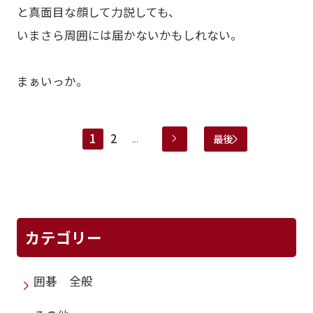
と真面目な顔して力説しても、
いまさら周囲には届かないかもしれない。
まぁいっか。
1
2
最後
...
カテゴリー
囲碁 全般