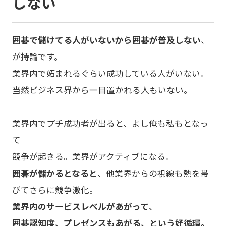
しない
囲碁で儲けてる人がいないから囲碁が普及しない
、
が持論です。
業界内で妬まれるぐらい成功している人がいない。
当然ビジネス界から一目置かれる人もいない。
業界内でプチ成功者が出ると、よし俺も私もとなっ
て
競争が起きる。業界がアクティブになる。
囲碁が儲かるとなると
、他業界からの視線も熱を帯
びてさらに競争激化。
業界内のサービスレベルがあがって
、
囲碁認知度、プレゼンスもあがる、という好循環。