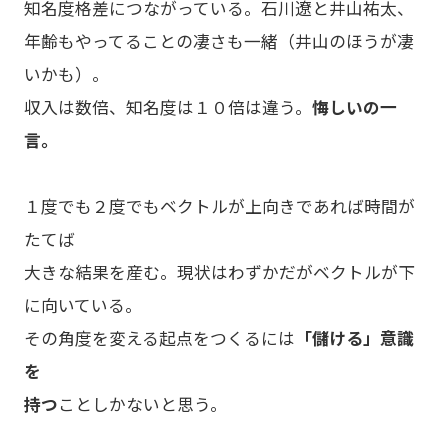
知名度格差につながっている。石川遼と井山祐太、
年齢もやってることの凄さも一緒（井山のほうが凄
いかも）。
収入は数倍、知名度は１０倍は違う。
悔しいの一
言。
１度でも２度でもベクトルが上向きであれば時間が
たてば
大きな結果を産む。現状はわずかだがベクトルが下
に向いている。
その角度を変える起点をつくるには
「儲ける」意識
を
持つ
ことしかないと思う。