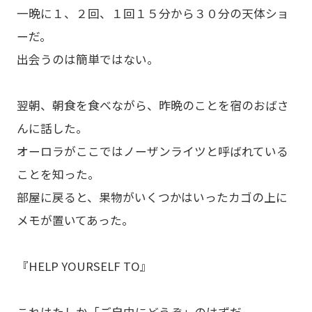
一晩に１、２回、１回１５分から３０分の天体ショ
ーだ。
出会うのは簡単ではない。
翌朝、朝食を食べながら、昨晩のことを宿のおばさ
んに話した。
オーロラがここではノーザンライツと呼ばれている
ことを知った。
部屋に戻ると、果物がいくつかはいったカゴの上に
メモが置いてあった。
『HELP YOURSELF TO』
これはたしか「ご自由にどうぞ」のはずだ。