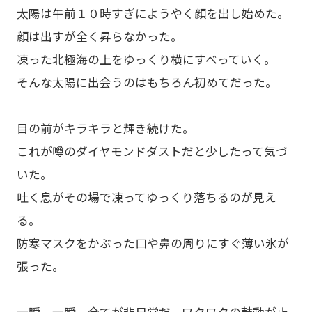
太陽は午前１０時すぎにようやく顔を出し始めた。
顔は出すが全く昇らなかった。
凍った北極海の上をゆっくり横にすべっていく。
そんな太陽に出会うのはもちろん初めてだった。
目の前がキラキラと輝き続けた。
これが噂のダイヤモンドダストだと少したって気づ
いた。
吐く息がその場で凍ってゆっくり落ちるのが見え
る。
防寒マスクをかぶった口や鼻の周りにすぐ薄い氷が
張った。
一瞬、一瞬、全てが非日常だ。ワクワクの鼓動が止