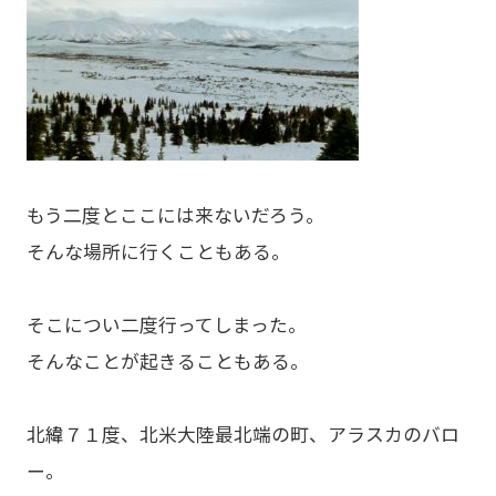
もう二度とここには来ないだろう。
そんな場所に行くこともある。
そこについ二度行ってしまった。
そんなことが起きることもある。
北緯７１度、北米大陸最北端の町、アラスカのバロ
ー。