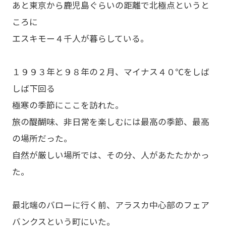
あと東京から鹿児島ぐらいの距離で北極点というと
ころに
エスキモー４千人が暮らしている。
１９９３年と９８年の２月、マイナス４０℃をしば
しば下回る
極寒の季節にここを訪れた。
旅の醍醐味、非日常を楽しむには最高の季節、最高
の場所だった。
自然が厳しい場所では、その分、人があたたかかっ
た。
最北端のバローに行く前、アラスカ中心部のフェア
バンクスという町にいた。