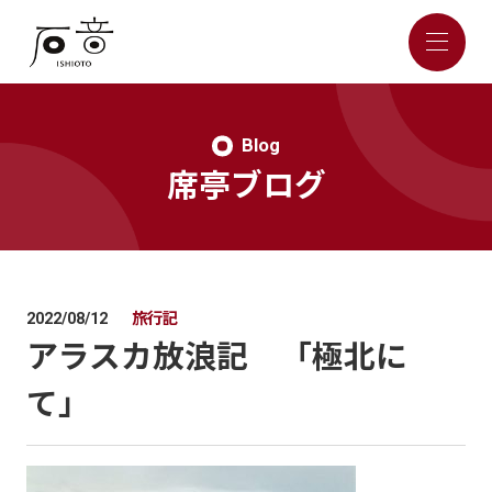
Blog
席亭ブログ
旅行記
2022/08/12
アラスカ放浪記 「極北に
て」