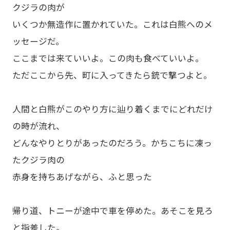
クジラの肉が
いくつか無造作に置かれていた。これは白熊へのメ
ッセージだ。
ここまでは来ていいよ。この肉も食べていいよ。
ただここから先、町に入ってきたら銃で撃つよと。
人間と白熊がこのやり方に辿り着くまでにどれだけ
の時が流れ、
どんなやりとりがあったのだろう。かちこちに凍っ
たクジラ肉の
赤身を持ちあげながら、ふと思った
帰り道、トニーが途中で車を停めた。あそこを見ろ
と指差した。