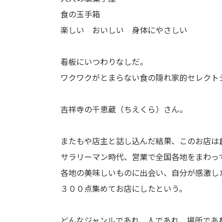
食の玉手箱
楽しい おいしい 身体にやさしい
看板にいつわりなしだ。
ワクワクがとまらない食の隠れ家的セレクト
吉祥寺の千恵蔵（ちえくら）さん。
またもや店主と話し込んだ結果、このお店は
サラリーマン時代、営業で全国各地をまわっ
各地の美味しいものに出会い、自分が感激し
３００点集めてお店にしたという。
どんなジャンルであれ、人であれ、場所であ