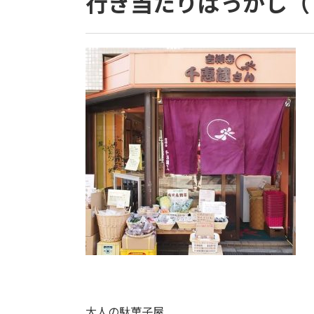
行き当たりばっかし（
大人の駄菓子屋