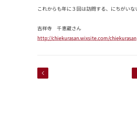
これからも年に３回は訪問する、にちがいな
吉祥寺 千恵蔵さん
http://chiekurasan.wixsite.com/chiekurasan