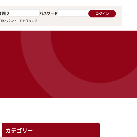
会員ID
パスワード
ログイン
IDとパスワードを保存する
カテゴリー