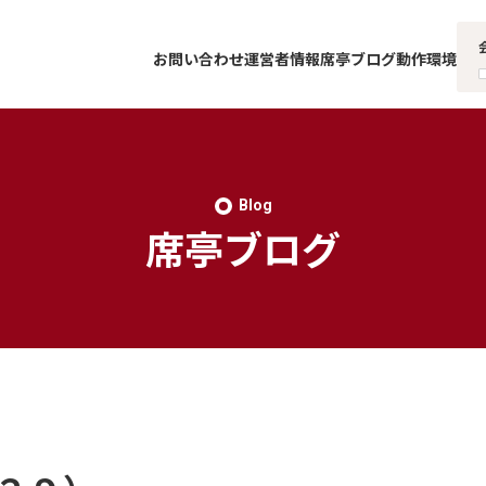
お問い合わせ
運営者情報
席亭ブログ
動作環境
Blog
席亭ブログ