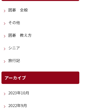
囲碁 全般
その他
囲碁 教え方
シニア
旅行記
アーカイブ
2023年10月
2022年9月